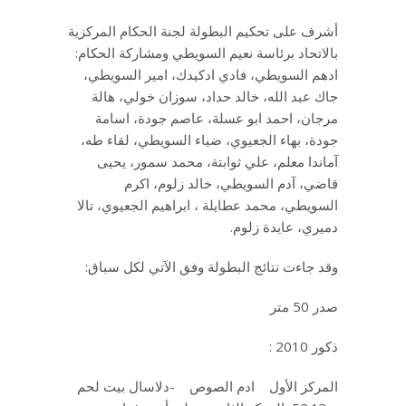
أشرف على تحكيم البطولة لجنة الحكام المركزية
بالاتحاد برئاسة نعيم السويطي ومشاركة الحكام:
ادهم السويطي، فادي ادكيدك، امير السويطي،
جاك عبد الله، خالد حداد، سوزان خولي، هالة
مرجان، احمد ابو عسلة، عاصم جودة، اسامة
جودة، بهاء الجعيوي، ضياء السويطي، لقاء طه،
آماندا معلم، علي ثوابتة، محمد سمور، يحيى
قاضي، آدم السويطي، خالد زلوم، اكرم
السويطي، محمد عطايلة ، ابراهيم الجعيوي، تالا
دميري، عايدة زلوم.
وقد جاءت نتائج البطولة وفق الآتي لكل سباق:
صدر 50 متر
ذكور 2010 :
المركز الأول ادم الصوص -دلاسال بيت لحم