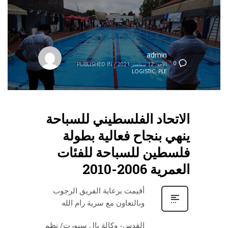
admin
0
الأحد, 12 سبتمبر 2021
/
PUBLISHED IN
LOGISTIC
,
PLE
الاتحاد الفلسطيني للسباحة
ينهي بنجاح فعالية بطولة
فلسطين للسباحة للفئات
العمرية 2006-2010
أقيمت برعاية الفريق الرجوب
وبالتعاون مع سرية رام الله
القدس- وكالة بال سبورت/ نظم