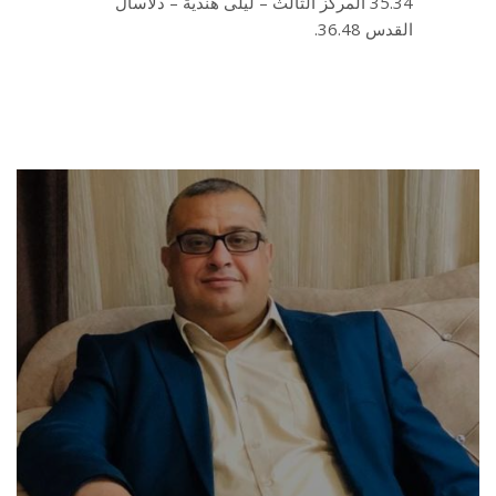
35.34 المركز الثالث – ليلى هندية – دلاسال
القدس 36.48.