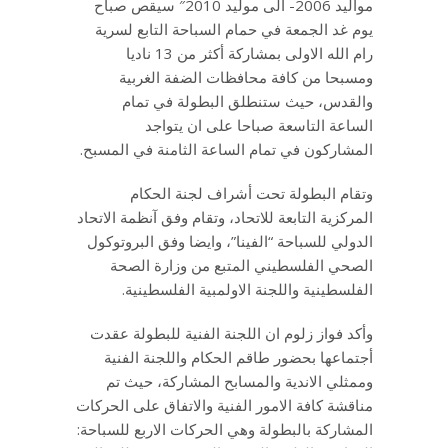
مواليد 2006- الى موليد 2010″ سيقص صباح
يوم غد الجمعة في حمام السباحة التابع لسرية
رام الله الاولى بمشاركة أكثر من 13 ناديا
ومسبحا من كافة محافظات الضفة الغربية
والقدس، حيث ستنطلق البطولة في تمام
الساعة التاسعة صباحا على ان يتواجد
المشاركون في تمام الساعة الثامنة في المسبح.
وتقام البطولة تحت أشراف لجنة الحكام
المركزية التابعة للاتحاد، وتقام وفق آنظمة الاتحاد
الدولي للسباحة “الفينا”، وايضا وفق البروتوكول
الصحي الفلسطيني المتبع من وزارة الصحة
الفلسطينية واللجنة الاولمبية الفلسطينية.
وأكد فواز زلوم ان اللجنة الفنية للبطولة عقدت
أجتماعها بحضور طاقم الحكام واللجنة الفنية
وممثلي الاندية والمسابح المشاركة، حيث تم
مناقشة كافة الامور الفنية والاتفاق على الحركات
المشاركة بالبطولة وهي الحركات الاربع للسباحة: