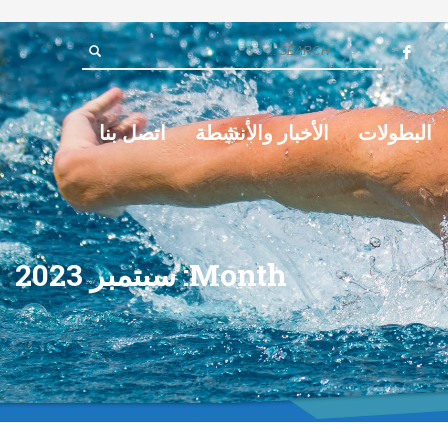
البطولات
الأخبار والأنشطة
اتصل بنا
Month: سبتمبر 2023