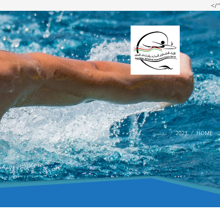
"/>
HOME
2023
سبتمبر