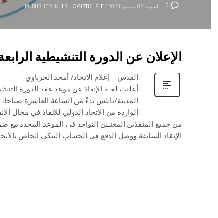
0
السبت, 02 سبتمبر 2023
/
PLE
,
LOGISTIC
,
ILS
PUBLISHED IN
الإعلان عن الدورة التنشيطية الرابعة لل
القدس – إعلام الاتحاد/ أمجد الحرباوي
المدينة/نابلس بدءً من الساعة العاشرة صباحا
الواردة من الاتحاد الدولي للإنقاذ في مجال ال
من جميع المنقذين المعنيين التواجد في الموعد المحدد مع 
الإنقاذ السابقة ووصل الدفع في الحساب البنكي الخاص بالاتحاد