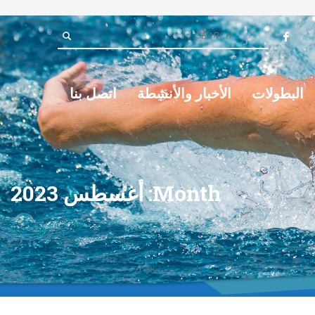
البطولات
الأخبار والأنشطة
اتصل بنا
Month: أغسطس 2023