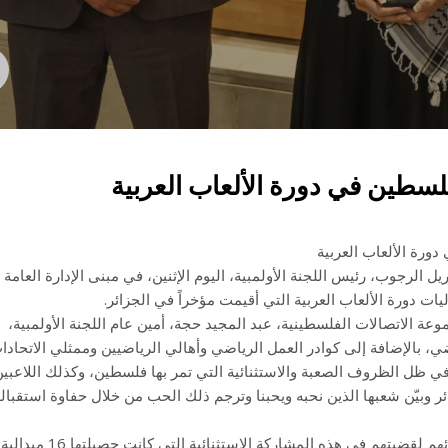
سطين في دورة الألعاب العربية
ورة الألعاب العربية
يل الرجوب، رئيس اللجنة الأولمبية، اليوم الإثنين، في مبنى الإدارة العامة
ت دورة الألعاب العربية التي أقيمت مؤخراً في الجزائر.
ة الاتصالات الفلسطينية، عبد المجيد حجة، أمين عام اللجنة الأولمبية،
اضي، بالإضافة إلى كوادر العمل الرياضي وأهالي الرياضيين وممثلي الاتحادا
في ظل الظروف الصعبة والاستثنائية التي تمر بها فلسطين، وكذلك اللاعبي
ر وبيّن شعبها الذين نحبه ويحبنا وترجم ذلك الحب من خلال حفاوة استقبال
وأشاد الفريق الرجوب بالرياضيين المتوجين الذي أظهروا انتمائهم لقضيتهم في هذه المشاركة الاستثنائية التي كانت حصيلتها 16 ميدالية