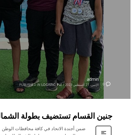
admin
0
الإثنين, 21 أغسطس 2023
/
PLE
,
LOGISTIC
PUBLISHED IN
جنين القسام تستضيف بطولة الشمال
ضمن أجندة الاتحاد في كافة محافظات الوطن