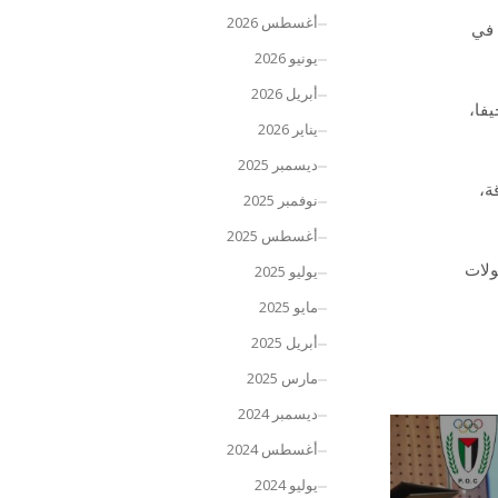
أغسطس 2026
 في
يونيو 2026
أبريل 2026
يفا،
يناير 2026
ديسمبر 2025
ة،
نوفمبر 2025
أغسطس 2025
ولات
يوليو 2025
مايو 2025
أبريل 2025
مارس 2025
ديسمبر 2024
أغسطس 2024
يوليو 2024