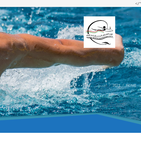
"/>
HOME
2023
أغسطس