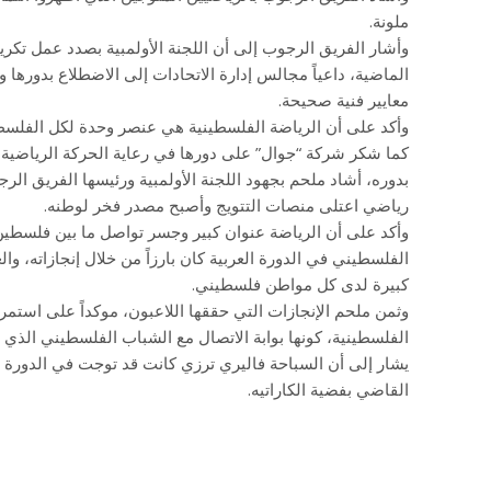
ملونة.
وأشار الفريق الرجوب إلى أن اللجنة الأولمبية بصدد عمل تكري
الماضية، داعياً مجالس إدارة الاتحادات إلى الاضطلاع بدوره
معايير فنية صحيحة.
وأكد على أن الرياضة الفلسطينية هي عنصر وحدة لكل الفلسط
كما شكر شركة “جوال” على دورها في رعاية الحركة الرياضية 
بدوره، أشاد ملحم بجهود اللجنة الأولمبية ورئيسها الفريق ا
رياضي اعتلى منصات التتويج وأصبح مصدر فخر لوطنه.
وأكد على أن الرياضة عنوان كبير وجسر تواصل ما بين فلسطين 
الفلسطيني في الدورة العربية كان بارزاً من خلال إنجازاته، وال
كبيرة لدى كل مواطن فلسطيني.
وثمن ملحم الإنجازات التي حققها اللاعبون، موكداً على استمرا
الفلسطينية، كونها بوابة الاتصال مع الشباب الفلسطيني الذ
يشار إلى أن السباحة فاليري ترزي كانت قد توجت في الدورة العر
القاضي بفضية الكاراتيه.