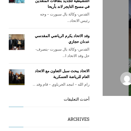
التنشيطية لتجديد بطاقات المنقذين
في مسبح التايجر لاند بأريحا
القدس- وكالة بال سبورت – وجه
رئيس الاتحاد...
وفد الاتحاد يكرم الرياضي المقدسي
عدنان حجازي
القدس- وكالة بال سبورت -بتصرف-
حل وفد الاتحاد ا...
الاتحاد يبحث سبل التعاون مع الاتحاد
العام للرياضة العسكرية
رام الله – امجد الحرباوي – قام وفد ...
أحدث التعليقات
ARCHIVES