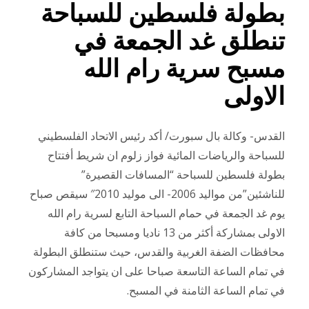
بطولة فلسطين للسباحة
تنطلق غد الجمعة في
مسبح سرية رام الله
الاولى
القدس- وكالة بال سبورت/ أكد رئيس الاتحاد الفلسطيني
للسباحة والرياضات المائية فواز زلوم ان شريط أفتتاح
بطولة فلسطين للسباحة “المسافات القصيرة”
للناشئين”من مواليد 2006- الى موليد 2010″ سيقص صباح
يوم غد الجمعة في حمام السباحة التابع لسرية رام الله
الاولى بمشاركة أكثر من 13 ناديا ومسبحا من كافة
محافظات الضفة الغربية والقدس، حيث ستنطلق البطولة
في تمام الساعة التاسعة صباحا على ان يتواجد المشاركون
في تمام الساعة الثامنة في المسبح.