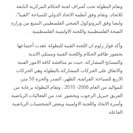
وتقام البطولة تحت أشراف لجنة الحكام المركزية التابعة
للاتحاد، وتقام وفق آنظمة الاتحاد الدولي للسباحة “الفينا”،
وايضا وفق البروتوكول الصحي الفلسطيني المتبع من وزارة
الصحة الفلسطينية واللجنة الاولمبية الفلسطينية.
وأكد فواز زلوم ان اللجنة الفنية للبطولة عقدت أجتماعها
بحضور طاقم الحكام واللجنة الفنية وممثلي الاندية
والمسابح المشاركة، حيث تم مناقشة كافة الامور الفنية
والاتفاق على الحركات المشاركة بالبطولة وهي الحركات
الاربع للسباحة: الفراشة، الظهر، الصدر والحرة 50 متر،
للمواليد من العام 2006- 2010 ، وتقام البطولة برعاية من
الفريق جبريل الرجوب وبحضور عدد من الفعاليات الرياضية
وأسرة الاتحاد واللجنة الاولمبية وبعض الشخصيات الرياضية
الفاعلة.