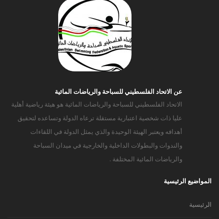
عن الاتحاد الفلسطيني للسباحة والرياضات المائية
الاتحاد الفلسطيني للسباحة والرياضات المائية هو هيئة رياضية أهلية
عليا ذات شخصية اعتبارية مستقلة ترعاه الدولة وتساعده لتحقيق
أهدافه ويعتبر الهيئة الوحيدة والذي يمثل الدولة في اللقاءات
والندوات والبطولات الداخلية والخارجية في ميدان السباحة
والرياضات المائية المختلفة .
المواضيع الرئيسية
الرئيسية