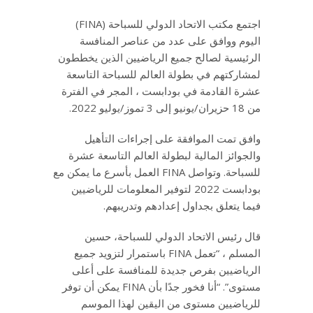
اجتمع مكتب الاتحاد الدولي للسباحة (FINA)
اليوم ووافق على عدد من عناصر المنافسة
الرئيسية لصالح جميع الرياضيين الذين يخططون
لمشاركتهم في بطولة العالم للسباحة التاسعة
عشرة القادمة في بودابست ، المجر في الفترة
من 18 حزيران/يونيو إلى 3 تموز/يوليو 2022.
وافق تمت الموافقة على إجراءات التأهيل
والجوائز المالية لبطولة العالم التاسعة عشرة
للسباحة. وتواصل FINA العمل بأسرع ما يمكن مع
بودابست 2022 لتوفير المعلومات للرياضيين
فيما يتعلق بجداول إعدادهم وتدريبهم.
قال رئيس الاتحاد الدولي للسباحة، حسين
المسلم ، “تعمل FINA باستمرار لتزويد جميع
الرياضيين بفرص جديدة للمنافسة على أعلى
مستوى”. “أنا فخور جدًا بأن FINA يمكن أن توفر
للرياضيين مستوى من اليقين لهذا الموسم