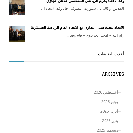
وفد الاتحاد يكرم الرياضي المقدسي عدنان حجازي
القدس- وكالة بال سبورت -بتصرف- حل وفد الاتحاد ا...
الاتحاد يبحث سبل التعاون مع الاتحاد العام للرياضة العسكرية
رام الله – امجد الحرباوي – قام وفد ...
أحدث التعليقات
ARCHIVES
أغسطس 2026
يونيو 2026
أبريل 2026
يناير 2026
ديسمبر 2025