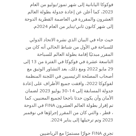
فوكوكا اليابانية إلى شهر تموز/يوليو من العام
2023، كما أعلن عن إعادة جدولة بطولة العالم
العشرون والمقررة في العاصمة القطرية الدوحة
إلى شهر كانون ثاني/يناير من العام 2024م.
حيث جاء في البيان الذي نشره الاتحاد الدولي
للسباحة في الأول من شباط الحالي أنه كان من
المقرر مبدئيًا إقامة بطولة العالم للسباحة
التاسعة عشرة في فوكوكا في الفترة من 13 إلى
29 مايو 2022 ومع ذلك، بعد التشاور الوثيق مع
أصحاب المصلحة الرئيسيين في اللجنة المنظمة
لفوكوكا 2022، وافقت جميع الأطراف على إعادة
جدولة المسابقة إلى 14-30 يوليو 2023 لضمان
الأمان وأن يكون حدثا ناجحا لجميع المعنيين، كما
تم إقرار بطولة العالم العشرون FINA في الدوحة
، قطر ، والتي كان من المقرر إجراؤها في نوفمبر
2023 وتم ترحيلها إلى يناير 2024.
تجري FINA حوارًا مستمرًا مع الرياضيين