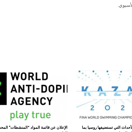
لأحداث التي تستضيفها روسيا بما
الإعلان عن قائمة المواد “المنشطات” المح