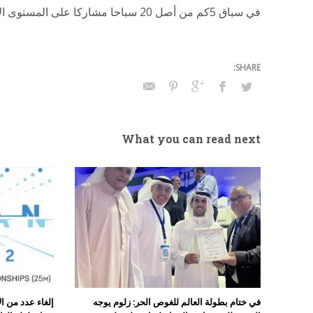
في سباق 5كم من أصل 20 سباحا مشاركا على المستوى الأسيوي.
What you can read next
في ختام بطولة العالم للغوص الحر: زلوم يوجه
إلغاء عدد من ا