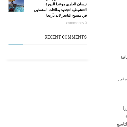
نيسان الجاري موعدا للدورة
التنشيطية لتجديد بطاقات المنقذين
في مسبح التايجر لاند بأريحا
0 comments
RECENT COMMENTS
وانه سيتم نشر كافة
مقرر
را
ة
لمركز التاسع