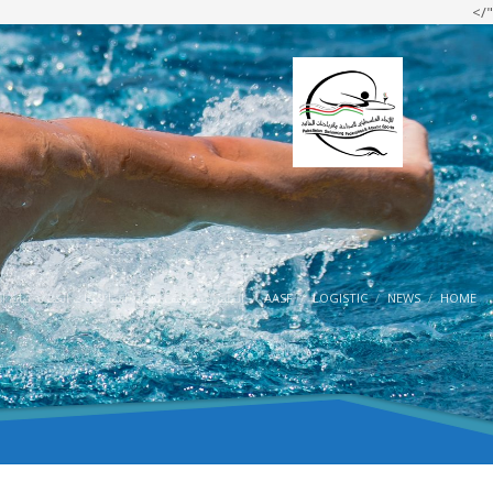
"/>
HOME
NEWS
LOGISTIC
AASF
الفلبين تستضيف بطولة آسيا للفئات العمرية نهاية العام 