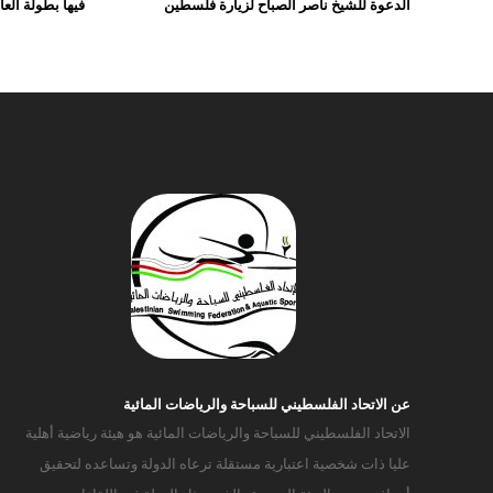
الدعوة للشيخ ناصر الصباح لزيارة فلسطين
فيها بطولة العالم
عن الاتحاد الفلسطيني للسباحة والرياضات المائية
الاتحاد الفلسطيني للسباحة والرياضات المائية هو هيئة رياضية أهلية
عليا ذات شخصية اعتبارية مستقلة ترعاه الدولة وتساعده لتحقيق