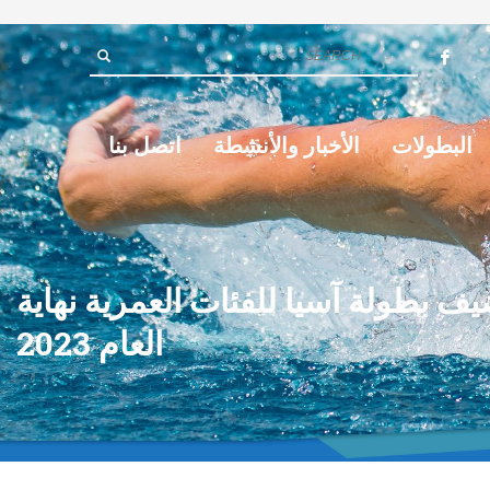
البطولات
الأخبار والأنشطة
اتصل بنا
يف بطولة آسيا للفئات العمرية نهاية
العام 2023