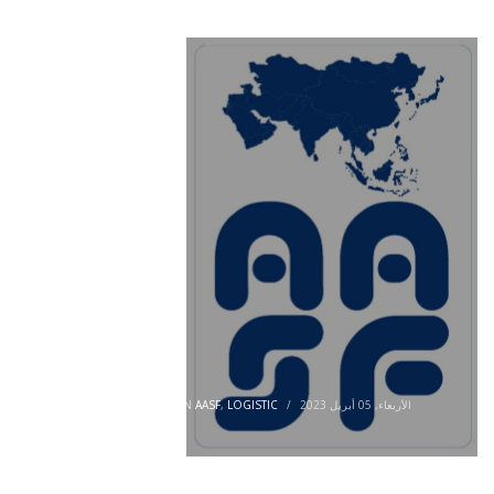
الأربعاء, 05 أبريل 2023
/
LOGISTIC
,
AASF
PUBLISHED IN