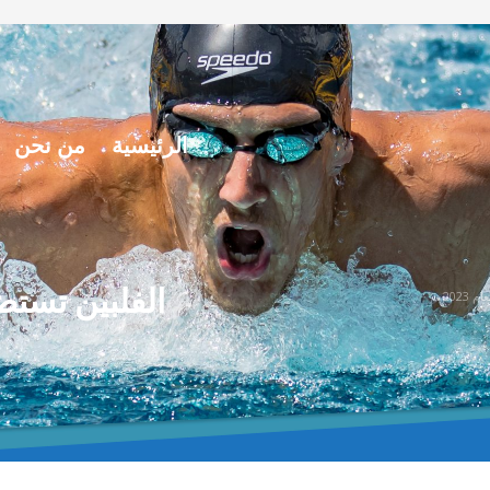
الرئيسية
من نحن
الفلبين تستض
2023