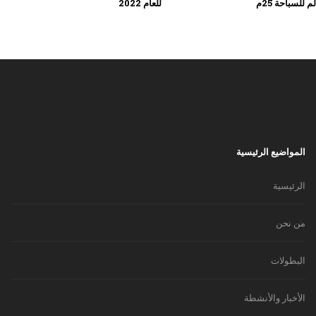
 للسباحة 25م
للعام 2022
المواضيع الرئيسية
الرئيسية
من نحن
البطولات
الأخبار والأنشطة