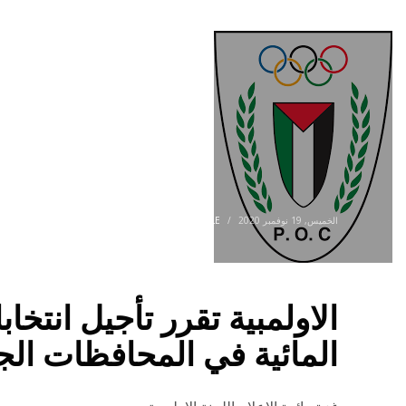
الخميس, 19 نوفمبر 2020
/
PLE
PUBLISHED IN
الاولمبية تقرر تأجيل انتخا
المائية في المحافظات الجن