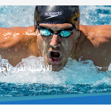
الرئيسية
من نحن
الاولمبية تقرر تأج
ت المائية في المحافظات الجنوبية