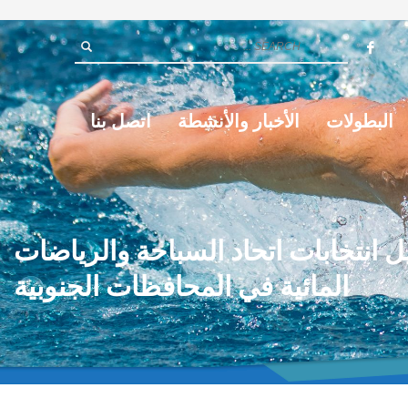
البطولات
الأخبار والأنشطة
اتصل بنا
يل انتخابات اتحاد السباحة والرياضات
المائية في المحافظات الجنوبية