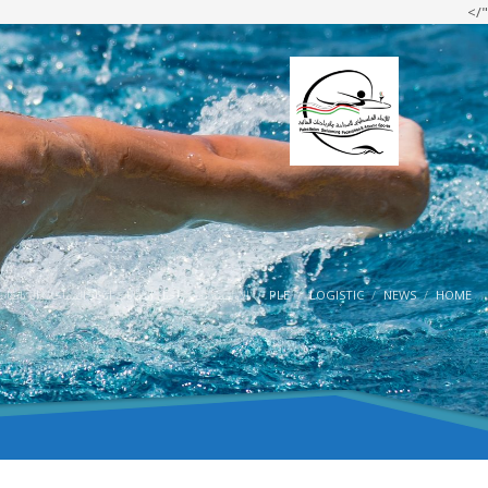
"/>
HOME
NEWS
LOGISTIC
PLE
الاولمبية تقرر تأجيل انتخابات اتحاد السباحة والرياضا