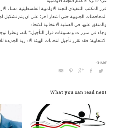
غزة-دائرة الاعلام اللجنة الاولمبية
قرر المكتب التنفيذي للجنة الاولمبية الفلسطينية مساء الارب
المحافظات الجنوبية حتى اشعار آخر؛ على ان يتم تشكيل لجن
والمتفق عليها في العملية الانتخابية للاتحاد.
وجاء في مبررات ومسوغات قرار التأجيل:” بانه، ونظرا لوجود
الانتخابية؛ فقد تقرر تأجيل انتخابات الهيئة الادارية الجديدة للا
What you can read next