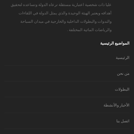
عليا ذات شخصية اعتبارية مستقلة ترعاه الدولة وتساعده لتحقيق
أهدافه ويعتبر الهيئة الوحيدة والذي يمثل الدولة في اللقاءات
والندوات والبطولات الداخلية والخارجية في ميدان السباحة
والرياضات المائية المختلفة .
المواضيع الرئيسية
الرئيسية
من نحن
البطولات
الأخبار والأنشطة
اتصل بنا