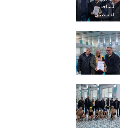
السباحة
الفلسطيني