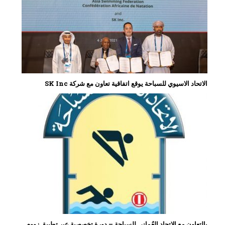
الاتحاد الاسيوي للسباحة يوقع اتفاقية تعاون مع شركة SK Inc
بالتعاون مع الاتحاد العُماني للسباحة – دورة تخصصية عبر تطبيق زووم