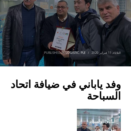
الثلاثاء, 11 فبراير 2020
/
PLE
,
LOGISTIC
PUBLISHED IN
وفد ياباني في ضيافة اتحاد
السباحة
اليابان اولمبياد
طوكيو اتحاد