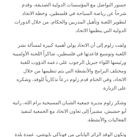
جسور التواصل مع المؤسسات الدولية الصديقة، وقدم
شرحاً عن رياضة السباحة في فلسطين، وخطة الاتحاد
لتطوير اللعبة وتأهيل المدربين والحكام، من خلال الدورات
الدولية التي ينظمها الاتحاد.
ولفت زلوم إلى أن الاتحاد يولي أهمية كبيرة لمسألة نشر
اللعبة وتوسيع قاعدتها في فلسطين، شاكراً اللجنة الأولمبية
ورئيسها اللواء جبريل الرجوب على دعمه الدؤوب للعبة
ومختلف البرامج والأنشطة التي يتم تنظيمها من خلال
الاتحاد، وفي الختام قدم زلوم درعاً تذكارياً للوفد، وشكره
على الزيارة.
وشكر زلوم مديرة جمعية الشبان المسيحية برام الله، رانية
أبو حشيش، مشيراً إلى تعاون الاتحاد مع الجمعية لتنفيذ
الفعاليات والأنشطة.
وتكون الوفد الزائر الياباني من فوناكي نايوشي، عمدة بلدة