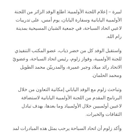
لبيرة – إعلام اللجنة الأولمبية: اطلع الوفد الزائر من اللجنة
الأولمبية اليابانية وسفارة اليابان، يوم أمس، على تدريبات
لاعبي اتحاد السباحة، في جمعية الشبان المسيحية بمدينة
رام الله.
واستقبل الوفد كل من خضر ذياب، عضو المكتب التنفيذي
للجنة الأولمبية، وفواز زلوم، رئيس اتحاد السباحة، وعضويّ
الاتحاد رائد ميلاد وجبر عميرة، والمدربيّن محمد الطويل
ومحمد الحلمان.
وتباحث زلوم مع الوفد الياباني إمكانية التعاون من خلال
البرنامج المقدم من اللجنة الأولمبية اليابانية لاستضافة
لاعبين أولمبيين خلال الأولمبياد وما بعدها، بهدف تبادل
الثقافات والخبرات.
وأكد زلوم أن اتحاد السباحة يرحب بمثل هذه المبادرات لمد