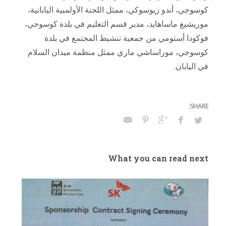
كوسوجي، أندو ريوسوكي، ممثل اللجنة الأولمبية اليابانية،
موريشيغ ماساهايد، مدير قسم التعليم في بلدة كوسوجي،
فوكودا أستومي من جمعية تنشيط المجتمع في بلدة
كوسوجي، موراساشي ماري ممثل منظمة ميدان السلام
في اليابان.
What you can read next