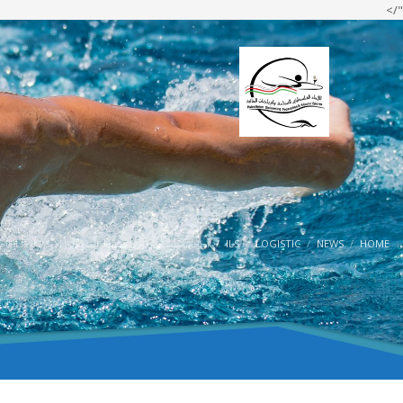
"/>
HOME
NEWS
LOGISTIC
ILS
أريحا تستضيف دورة تنشيط المنقذين الأولى لهذا العام إ