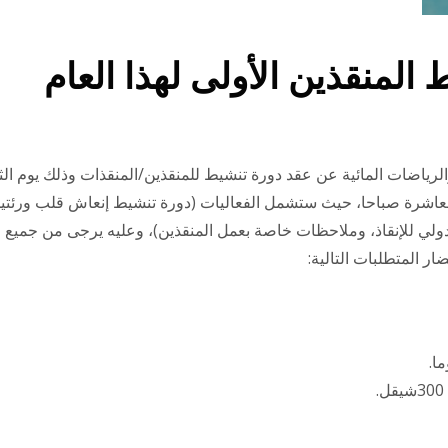
لمنقذين الأولى لهذا العام
الرياضات المائية عن عقد دورة تنشيط للمنقذين/المنقذات وذلك يوم الثل
الساعة العاشرة صباحا، حيث ستشمل الفعاليات (دورة تنشيط إنعاش قلب ورئتي
ولي للإنقاذ، وملاحظات خاصة بعمل المنقذين)، وعليه يرجى من جميع
ر المتطلبات التالية:
ا.