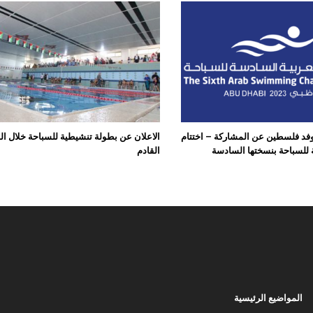
فد فلسطين عن المشاركة – اختتام
الاعلان عن بطولة تنشيطية للسباحة خلال ا
ة للسباحة بنسختها السادسة
القادم
المواضيع الرئيسية