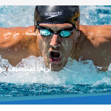
الرئيسية
من نحن
أريحا تستضيف دورة
علام الاتحاد