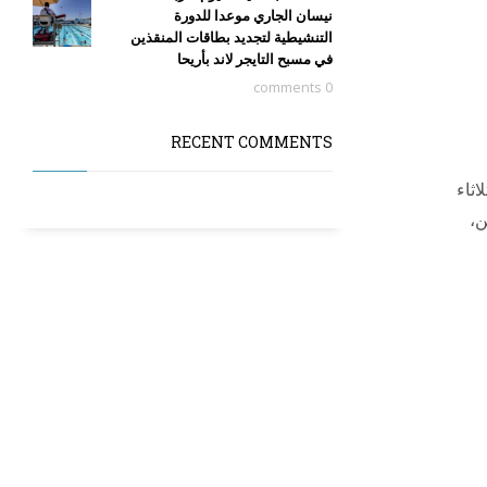
نيسان الجاري موعدا للدورة
التنشيطية لتجديد بطاقات المنقذين
في مسبح التايجر لاند بأريحا
0 comments
RECENT COMMENTS
اثاء
ن،