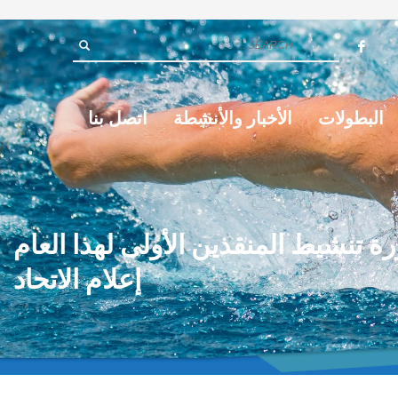
البطولات
الأخبار والأنشطة
اتصل بنا
 تنشيط المنقذين الأولى لهذا العام
إعلام الاتحاد