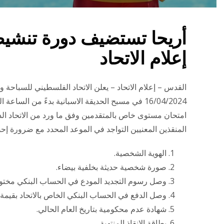
أريحا تستضيف دورة تنشيط ا
إعلام الاتحاد
القدس – إعلام الاتحاد – يعلن الاتحاد الفلسطيني للسباحة و
16/04/2024 في مسبح الحديقة الاسبانية بدءً من 
امتحان مستوى خاص بالمتقدمين وفق ما ورد من الاتحاد الد
المنقذين المعنيين التواجد في الموعد المحدد مع ضرورة إحضا
الهوية الشخصية.
صورة شخصية حديثة بخلفية بيضاء.
وصل رسوم التجديد المودع في الحساب البنكي مختوم
وصل الدفع في الحساب البنكي الخاص بالاتحاد بقيمة 300شيقل.
شهادة عدم محكومية بتاريخ العام الحالي.
بطاقة الإنقاذ المنتهية.