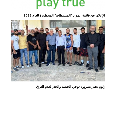
الإعلان عن قائمة المواد “المنشطات” المحظورة للعام 2022
زلوم يحذر بضرورة توخي الحيطة والحذر لعدم الغرق