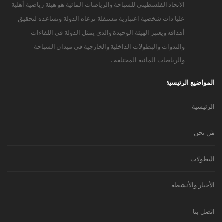
الاتحاد الفلسطيني للسباحة والرياضات المائية هو هيئة رياضية أهلية
عليا ذات شخصية اعتبارية مستقلة ترعاه الدولة وتساعده لتحقيق
أهدافه ويعتبر الهيئة الوحيدة والذي يمثل الدولة في اللقاءات
والندوات والبطولات الداخلية والخارجية في ميدان السباحة
والرياضات المائية المختلفة .
المواضيع الرئيسية
الرئيسية
من نحن
البطولات
الأخبار والأنشطة
اتصل بنا