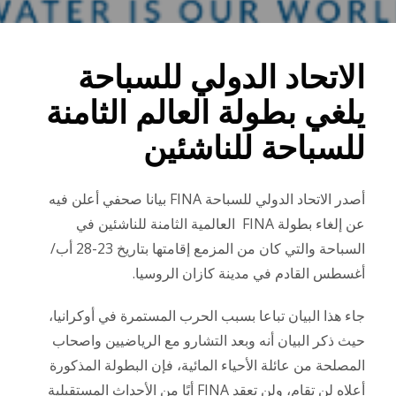
الاتحاد الدولي للسباحة
يلغي بطولة العالم الثامنة
للسباحة للناشئين
أصدر الاتحاد الدولي للسباحة FINA بيانا صحفي أعلن فيه
عن إلغاء بطولة FINA العالمية الثامنة للناشئين في
السباحة والتي كان من المزمع إقامتها بتاريخ 23-28 أب/
أغسطس القادم في مدينة كازان الروسيا.
جاء هذا البيان تباعا بسبب الحرب المستمرة في أوكرانيا،
حيث ذكر البيان أنه وبعد التشارو مع الرياضيين واصحاب
المصلحة من عائلة الأحياء المائية، فإن البطولة المذكورة
أعلاه لن تقام، ولن تعقد FINA أيًا من الأحداث المستقبلية