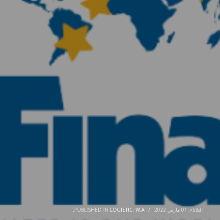
الثلاثاء, 01 مارس 2022
/
W.A.
,
LOGISTIC
PUBLISHED IN