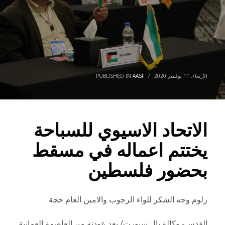
الأربعاء, 11 نوفمبر 2020
/
AASF
PUBLISHED IN
الاتحاد الاسيوي للسباحة
يختتم اعماله في مسقط
بحضور فلسطين
زلوم وجه الشكر للواء الرجوب والامين العام حجة
القدس- وكالة بال سبورت/ بعد عودته من العاصمة العمانية