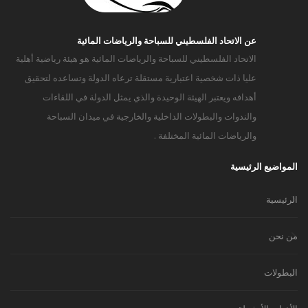
عن الاتحاد الفلسطيني للسباحة والرياضات المائية
الاتحاد الفلسطيني للسباحة والرياضات المائية هو هيئة رياضية أهلية
عليا ذات شخصية اعتبارية مستقلة ترعاه الدولة وتساعده لتحقيق
أهدافه ويعتبر الهيئة الوحيدة والذي يمثل الدولة في اللقاءات
والندوات والبطولات الداخلية والخارجية في ميدان السباحة
والرياضات المائية المختلفة .
المواضيع الرئيسية
الرئيسية
من نحن
البطولات