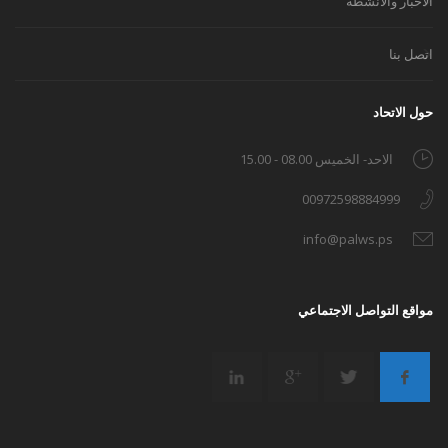
الأخبار والأنشطة
اتصل بنا
حول الاتحاد
الاحد- الخميس 08.00 - 15.00
00972598884999
info@palws.ps
مواقع التواصل الاجتماعي