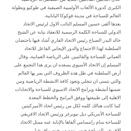
الكبرى كدورة الألعاب الأولمبية الصيفية في طوكيو وبطولة
العالم للسباحة في مدينة فوكوكا اليابانية.
بعدها ألقى حسين المسلم النائب الاول لرئيس الاتحاد
الدولي للسباحة الكلمة الرسمية للانعقاد نيابة عن الشيخ
خالد البدر الصباح رئيس الاتحاد القاري أشاد فيها باحتضان
السلطنة لهذا الاجتماع والدور الإيجابي الفاعل للاتحاد
العماني للسباحة والقائمين على الرياضة العمانية، وقال
المسلم إن الاتحاد الآسيوي يسعده ان يرى هذا التجمع على
أرض السلطنة في ظل هذه الظروف التي يمر بها العالم
والتي نتمنى ان تنجلي وتعود كافة الانشطة الرياضية ومن
ضمنها أنشطة وبرامج الاتحاد الاسيوي للسباحة والاتحادات
الاهلية إلى طبيعتها ووفق البرامج والخطط المعدة.
كما كانت هنالك كلمه لكل من رئيس اتحاد الأميركيتين
للسباحة الأمريكي ديل نيوبرغر ورئيس الاتحاد الافريقي
للسباحة سام رامسامي ألقاها بالإنابة عنه ممثل الاتحاد
الافريقي للسباحة جيس نيدو من جنوب افريقيا.